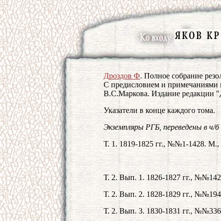
Дроздов Ф
. Полное собрание рез
С предисловием и примечаниями п
В.С.Маркова. Издание редакции "
Указатели в конце каждого тома.
Экземпляры РГБ, переведены в ч/б
Т. 1. 1819-1825 гг., №№1-1428. М.,
Т. 2. Вып. 1. 1826-1827 гг., №№142
Т. 2. Вып. 2. 1828-1829 гг., №№194
Т. 2. Вып. 3. 1830-1831 гг., №№336