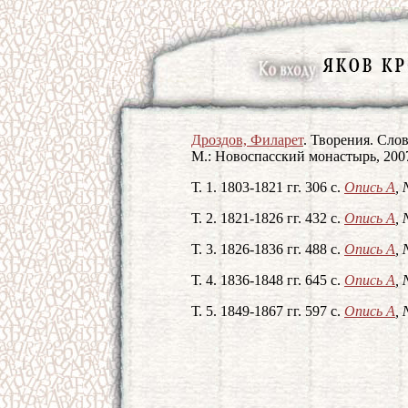
Дроздов, Филарет
. Творения. Слов
М.: Новоспасский монастырь, 200
Т. 1. 1803-1821 гг. 306 с.
Опись А
,
Т. 2. 1821-1826 гг. 432 с.
Опись А
,
Т. 3. 1826-1836 гг. 488 с.
Опись А
,
Т. 4. 1836-1848 гг. 645 с.
Опись А
,
Т. 5. 1849-1867 гг. 597 с.
Опись А
,