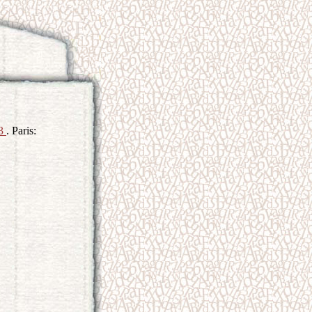
3
. Paris: