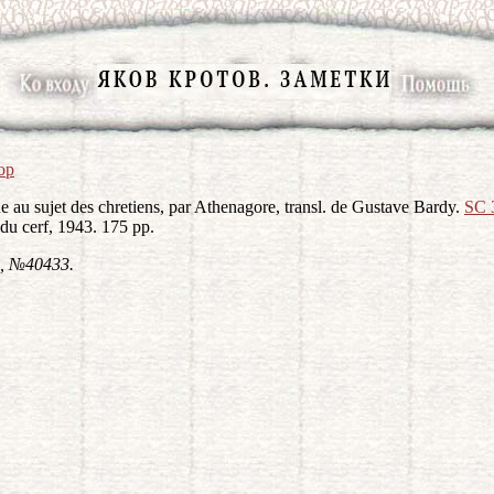
ор
e au sujet des chretiens, par Athenagore, transl. de Gustave Bardy.
SC 
 du cerf, 1943. 175 pp.
, №40433.