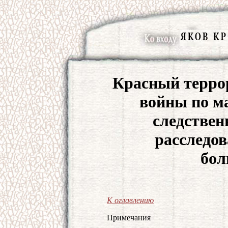
Красный терро
войны по м
следствен
расследо
бол
К оглавлению
Примечания