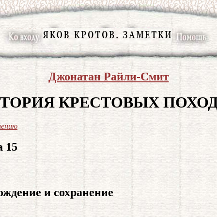
Джонатан Райли-Смит
ТОРИЯ КРЕСТОВЫХ ПОХО
лению
а 15
ождение и сохранение