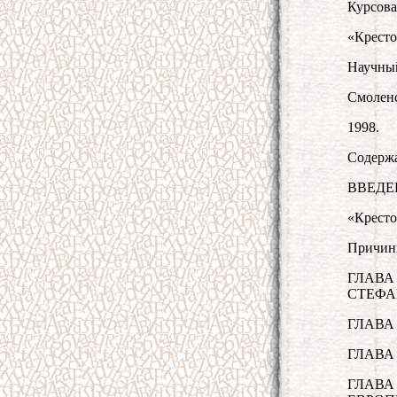
Курсова
«Кресто
Научный
Смолен
1998.
Содерж
ВВЕДЕ
«Кресто
Причины
ГЛАВА
СТЕФАН
ГЛАВА
ГЛАВА
ГЛАВА