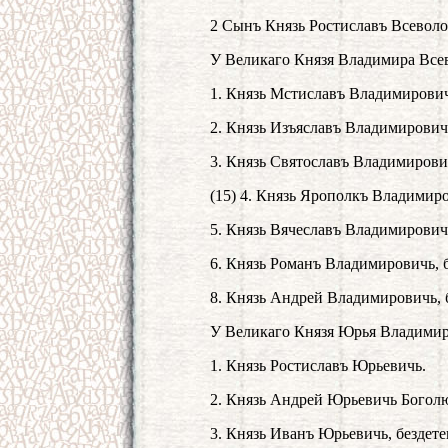
2 Сынъ Князь Ростиславъ Всеволод
У Великаго Князя Владимира Все
1. Князь Мстиславъ Владимирови
2. Князь Изъяславъ Владимирович
3. Князь Святославъ Владимирович
(15) 4. Князь Ярополкъ Владимир
5. Князь Вячеславъ Владимирович
6. Князь Романъ Владимировичь, б
8. Князь Андрей Владимировичь, 
У Великаго Князя Юрья Владимир
1. Князь Ростиславъ Юрьевичь.
2. Князь Андрей Юрьевичь Богол
3. Князь Иванъ Юрьевичь, бездете