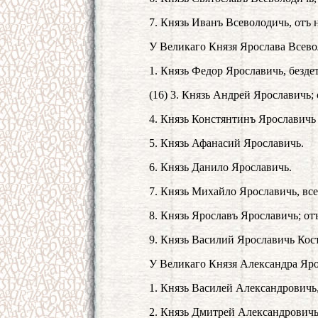
7. Князь Иванъ Всеволодичь, отъ
У Великаго Князя Ярослава Всево
1. Князь Федор Ярославичь, безде
(16) 3. Князь Андрей Ярославичь;
4. Князь Констянтинъ Ярославичь
5. Князь Афанасий Ярославичь.
6. Князь Данило Ярославичь.
7. Князь Михайло Ярославичь, все
8. Князь Ярославъ Ярославичь; от
9. Князь Василий Ярославичь Кост
У Великаго Князя Александра Яро
1. Князь Василей Александровичь
2. Князь Дмитрей Александровичь