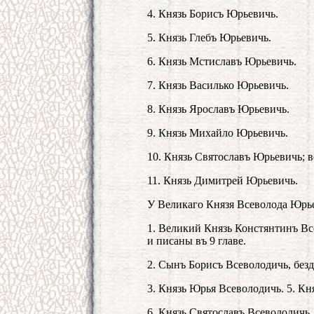
4. Князь Борисъ Юрьевичь.
5. Князь Глебъ Юрьевичь.
6. Князь Мстиславъ Юрьевичь.
7. Князь Василько Юрьевичь.
8. Князь Ярославъ Юрьевичь.
9. Князь Михайло Юрьевичь.
10. Князь Святославъ Юрьевичь; в
11. Князь Димитрей Юрьевичь.
У Великаго Князя Всеволода Юрь
1. Великий Князь Констянтинъ Вс
и писаны въ 9 главе.
2. Сынъ Борисъ Всеволодичь, безд
3. Князь Юрья Всеволодичь. 5. К
6. Князь Святославъ Всеволодичь,