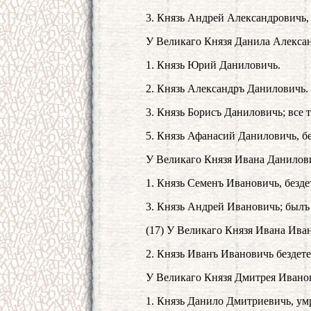
3. Князь Андрей Александровичь, 
У Великаго Князя Данила Алексан
1. Князь Юрий Даниловичь.
2. Князь Александръ Даниловичь.
3. Князь Борисъ Даниловичь; все 
5. Князь Афанасий Даниловичь, бе
У Великаго Князя Ивана Данилови
1. Князь Семенъ Ивановичь, безде
3. Князь Андрей Ивановичь; былъ 
(17) У Великаго Князя Ивана Ива
2. Князь Иванъ Ивановичь бездете
У Великаго Князя Дмитрея Иванов
1. Князь Данило Дмитриевичь, ум