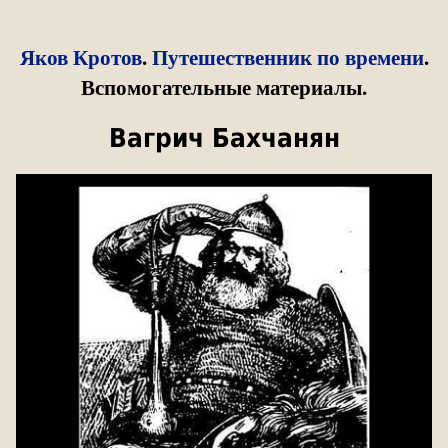
Яков Кротов
.
Путешественник по времени
.
Вспомогательные материалы.
Вагрич Бахчанян