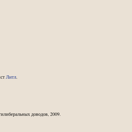
ист
Литл
.
илиберальных доводов, 2009.