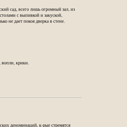
ский сад, всего лишь огромный зал, из
столами с выпивкой и закуской,
ко не дает покоя дверка в стене.
, вопли, крики.
их деноминаций, к-рые стремятся