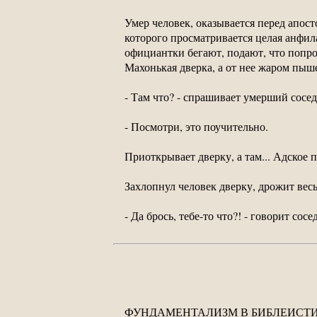
Умер человек, оказывается перед апост
которого просматривается целая анфила
официантки бегают, подают, что попрос
Махонькая дверка, а от нее жаром пыш
- Там что? - спрашивает умерший сосе
- Посмотри, это поучительно.
Приоткрывает дверку, а там... Адское п
Захлопнул человек дверку, дрожит вес
- Да брось, тебе-то что?! - говорит со
ФУНДАМЕНТАЛИЗМ В БИБЛЕИСТИКЕ. Тер