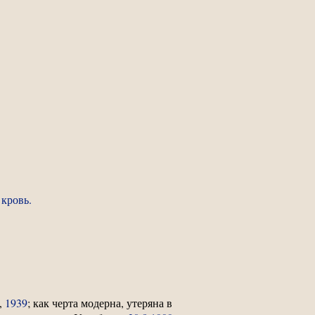
 кровь.
в,
1939
; как черта модерна, утеряна в