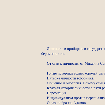
Личность: в пробирке, в государс
беременности.
От стаи к личности: от Михаила Со
Голые историки голых королей: лич
Пятёрка личности (сборник).
Общение и биология. Почему семья
Краткая история личности в пяти р
Персонация.
Индивидуализм против персонализ
О разнообразии Адамов.