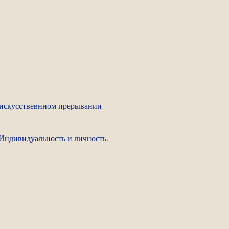
б искусствевнном прерывании
 Индивидуальность и личность.