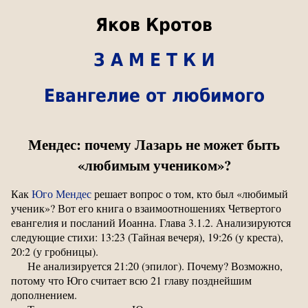
Яков Кротов
З А М Е Т К И
Евангелие от любимого
Мендес: почему Лазарь не может быть
«любимым учеником»?
Как
Юго Мендес
решает вопрос о том, кто был «любимый
ученик»? Вот его книга о взаимоотношениях Четвертого
евангелия и посланий Иоанна. Глава 3.1.2. Анализируются
следующие стихи: 13:23 (Тайная вечеря), 19:26 (у креста),
20:2 (у гробницы).
Не анализируется 21:20 (эпилог). Почему? Возможно,
потому что Юго считает всю 21 главу позднейшим
дополнением.