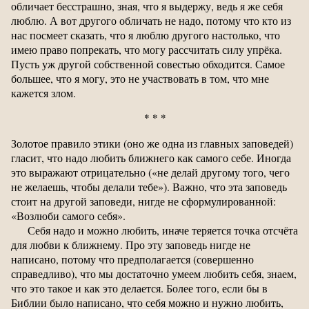
обличает бесстрашно, зная, что я выдержу, ведь я же себя
люблю. А вот другого обличать не надо, потому что кто из
нас посмеет сказать, что я люблю другого настолько, что
имею право попрекать, что могу рассчитать силу упрёка.
Пусть уж другой собственной совестью обходится. Самое
большее, что я могу, это не участвовать в том, что мне
кажется злом.
* * *
Золотое правило этики (оно же одна из главных заповедей)
гласит, что надо любить ближнего как самого себе. Иногда
это выражают отрицательно («не делай другому того, чего
не желаешь, чтобы делали тебе»). Важно, что эта заповедь
стоит на другой заповеди, нигде не сформулированной:
«Возлюби самого себя».
Себя надо и можно любить, иначе теряется точка отсчёта
для любви к ближнему. Про эту заповедь нигде не
написано, потому что предполагается (совершенно
справедливо), что мы достаточно умеем любить себя, знаем,
что это такое и как это делается. Более того, если бы в
Библии было написано, что себя можно и нужно любить,