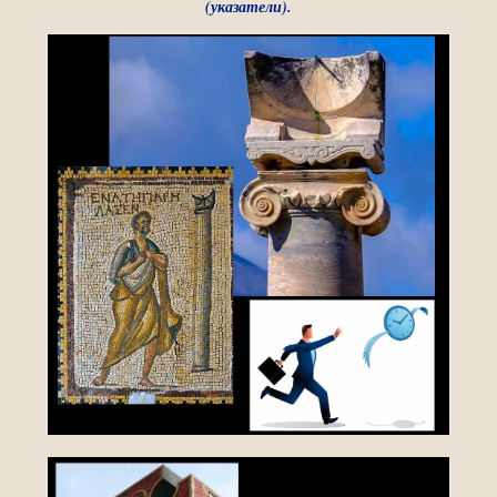
(указатели).