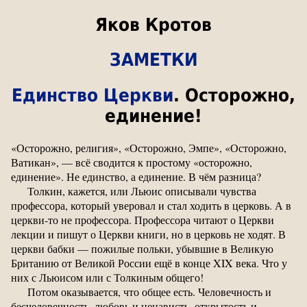
Яков Кротов
ЗАМЕТКИ
Единство Церкви
. Осторожно,
единение!
«Осторожно, религия», «Осторожно, Эмпе», «Осторожно,
Ватикан», — всё сводится к простому «осторожно,
единение». Не единство, а единение. В чём разница?
Толкин, кажется, или Льюис описывали чувства
профессора, который уверовал и стал ходить в церковь. А в
церкви-то не профессора. Профессора читают о Церкви
лекции и пишут о Церкви книги, но в церковь не ходят. В
церкви бабки — пожилые польки, убывшие в Великую
Британию от Великой России ещё в конце XIX века. Что у
них с Льюисом или с Толкиным общего!
Потом оказывается, что общее есть. Человечность и
бесчеловечность, любовь и ненависть, открытость и