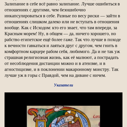
Залипание в себе всё равно залипание. Лучше ошибиться в
отношениях с другими, чем безошибочно
инкапсулироваться в себе. Разные по весу риски — зайти в
отношениях слишком далеко или не вступать в отношения
вообще. Как с Исходом: кто его знает, что там впереди, за
Красным морем! Ну, в общем — да, ничего хорошего, но
рабство египетское ещё более гаже. Так что лучше в походе
к вечности гавкаться и лаяться друг с другом, чем гнить в
комфортном карцере рабом себя, любимого. Да и не так уж
страшная религиозная жизнь, как её малюют, а пострадать
от несоблюдения дистанции можно и в атеизме, и в
агностицизме, и в поклонении макаронному монстру. Так
лучше уж в горы с Правдой, чем на диване с ничем.
Указатели