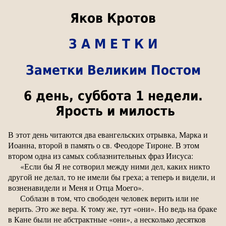
Яков Кротов
З А М Е Т К И
Заметки Великим Постом
6 день, суббота 1 недели.
Ярость и милость
В этот день читаются два евангельских отрывка, Марка и
Иоанна, второй в память о св. Феодоре Тироне. В этом
втором одна из самых соблазнительных фраз Иисуса:
«Если бы Я не сотворил между ними дел, каких никто
другой не делал, то не имели бы греха; а теперь и видели, и
возненавидели и Меня и Отца Моего».
Соблазн в том, что свободен человек верить или не
верить. Это же вера. К тому же, тут «они». Но ведь на браке
в Кане были не абстрактные «они», а несколько десятков