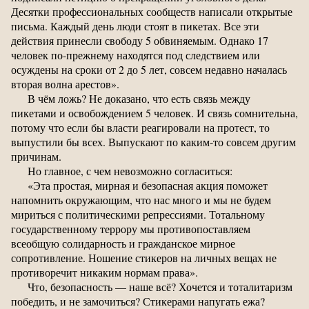
Десятки профессиональных сообществ написали открытые
письма. Каждый день люди стоят в пикетах. Все эти
действия принесли свободу 5 обвиняемым. Однако 17
человек по-прежнему находятся под следствием или
осуждены на сроки от 2 до 5 лет, совсем недавно началась
вторая волна арестов».
В чём ложь? Не доказано, что есть связь между
пикетами и освобождением 5 человек. И связь сомнительна,
потому что если бы власти реагировали на протест, то
выпустили бы всех. Выпускают по каким-то совсем другим
причинам.
Но главное, с чем невозможно согласиться:
«Эта простая, мирная и безопасная акция поможет
напомнить окружающим, что нас много и мы не будем
мириться с политическими репрессиями. Тотальному
государственному террору мы противопоставляем
всеобщую солидарность и гражданское мирное
сопротивление. Ношение стикеров на личных вещах не
противоречит никаким нормам права».
Что, безопасность — наше всё? Хочется и тоталитаризм
победить, и не замочиться? Стикерами напугать ежа?