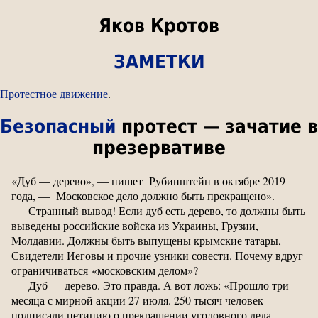
Яков Кротов
ЗАМЕТКИ
Протестное движение
.
Безопасный
протест — зачатие в
презервативе
«Дуб — дерево», — пишет Рубинштейн в октябре 2019
года, — Московское дело должно быть прекращено».
Странный вывод! Если дуб есть дерево, то должны быть
выведены российские войска из Украины, Грузии,
Молдавии. Должны быть выпущены крымские татары,
Свидетели Иеговы и прочие узники совести. Почему вдруг
ограничиваться «московским делом»?
Дуб — дерево. Это правда. А вот ложь: «Прошло три
месяца с мирной акции 27 июля. 250 тысяч человек
подписали петицию о прекращении уголовного дела.