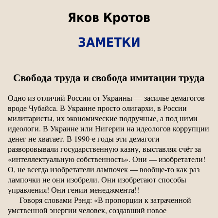
Яков Кротов
ЗАМЕТКИ
Свобода труда и свобода имитации труда
Одно из отличий России от Украины — засилье демагогов
вроде Чубайса. В Украине просто олигархи, в России
милитаристы, их экономические подручные, а под ними
идеологи. В Украине или Нигерии на идеологов коррупции
денег не хватает. В 1990-е годы эти демагоги
разворовывали государственную казну, выставляя счёт за
«интеллектуальную собственность». Они — изобретатели!
О, не всегда изобретатели лампочек — вообще-то как раз
лампочки не они изобрели. Они изобретают способы
управления! Они гении менеджмента!!
Говоря словами Рэнд: «В пропорции к затраченной
умственной энергии человек, создавший новое