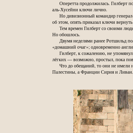
Оперетта продолжилась. Гилберт по
аль-Хусейни ключи лично.
Но дивизионный командир генерал-м
об этом, опять приказал ключи вернуть
Тем времен Гилберт со своими людь
Но обошлось.
Двумя неделями ранее Ротшильд пол
«домашний очаг»; одновременно англи
Гилберт, к сожалению, не упомянул
лёгких — возможно, простыл, пока п
Что до обещаний, то они не имели 
Палестины, а Франции Сирия и Ливан