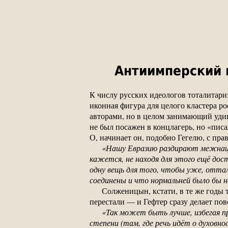
Антиимперский 
К числу русских идеологов тоталитари
иконная фигура для целого кластера р
авторами, но в целом занимающий уди
не был посажен в концлагерь, но «писа
О, начинает он, подобно Гегелю, с прав
«Нашу Евразию раздирают межнаци
кажется, не находя для этого ещё д
одну вещь для того, чтобы уже, отта
соединены и что нормальней было бы н
Солженицын, кстати, в те же годы 
перестали — и Гефтер сразу делает пов
«Так может быть лучше, избегая п
степени (там, где речь идёт о духовно