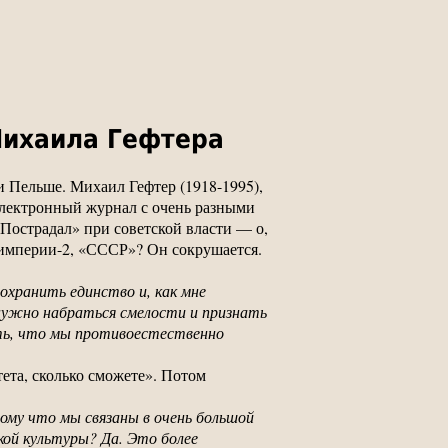
Михаила Гефтера
и Пельше. Михаил Гефтер (1918-1995),
электронный журнал с очень разными
острадал» при советской власти — о,
й империи-2, «СССР»? Он сокрушается.
хранить единство и, как мне
нужно набраться смелости и признать
ать, что мы противоестественно
ета, сколько сможете». Потом
ому что мы связаны в очень большой
кой культуры? Да. Это более