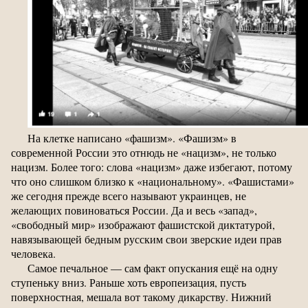
На клетке написано «фашизм». «Фашизм» в
современной России это отнюдь не «нацизм», не только
нацизм. Более того: слова «нацизм» даже избегают, потому
что оно слишком близко к «национальному». «Фашистами»
же сегодня прежде всего называют украинцев, не
желающих повиноваться России. Да и весь «запад»,
«свободный мир» изображают фашистской диктатурой,
навязывающей бедным русским свои зверские идеи прав
человека.
Самое печальное — сам факт опускания ещё на одну
ступеньку вниз. Раньше хоть европеизация, пусть
поверхностная, мешала вот такому дикарству. Нижний