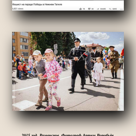
2015 год. Раменское. Фотограф Артем Воробьёв.