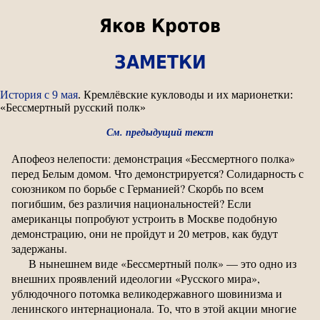
Яков Кротов
ЗАМЕТКИ
История с 9 мая
. Кремлёвские кукловоды и их марионетки:
«Бессмертный русский полк»
См. предыдущий текст
Апофеоз нелепости: демонстрация «Бессмертного полка»
перед Белым домом. Что демонстрируется? Солидарность с
союзником по борьбе с Германией? Скорбь по всем
погибшим, без различия национальностей? Если
американцы попробуют устроить в Москве подобную
демонстрацию, они не пройдут и 20 метров, как будут
задержаны.
В нынешнем виде «Бессмертный полк» — это одно из
внешних проявлений идеологии «Русского мира»,
ублюдочного потомка великодержавного шовинизма и
ленинского интернационала. То, что в этой акции многие