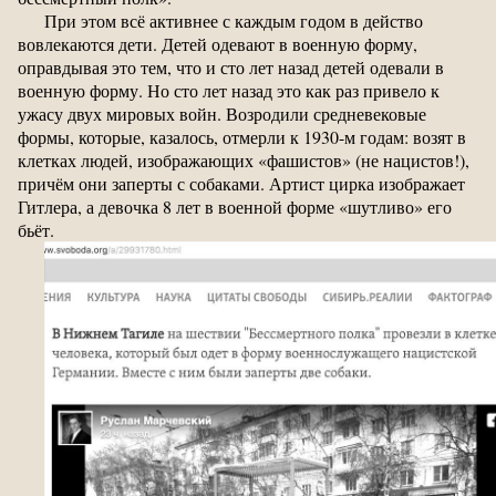
При этом всё активнее с каждым годом в действо
вовлекаются дети. Детей одевают в военную форму,
оправдывая это тем, что и сто лет назад детей одевали в
военную форму. Но сто лет назад это как раз привело к
ужасу двух мировых войн. Возродили средневековые
формы, которые, казалось, отмерли к 1930-м годам: возят в
клетках людей, изображающих «фашистов» (не нацистов!),
причём они заперты с собаками. Артист цирка изображает
Гитлера, а девочка 8 лет в военной форме «шутливо» его
бьёт.