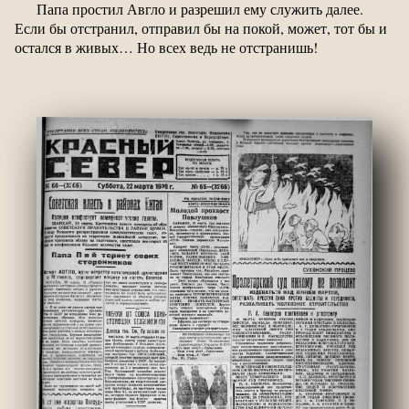
Папа простил Авгло и разрешил ему служить далее.
Если бы отстранил, отправил бы на покой, может, тот бы и
остался в живых… Но всех ведь не отстранишь!