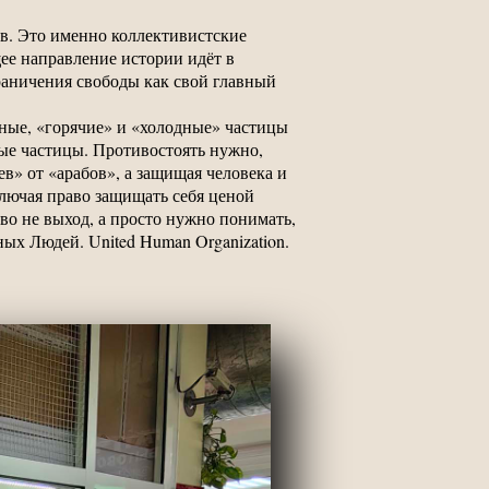
в. Это именно коллективистские
щее направление истории идёт в
раничения свободы как свой главный
ные, «горячие» и «холодные» частицы
ые частицы. Противостоять нужно,
ев» от «арабов», а защищая человека и
ключая право защищать себя ценой
во не выход, а просто нужно понимать,
ых Людей. United Human Organization.