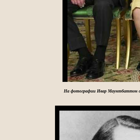
На фотографии Ивар Маунтбаттон с к