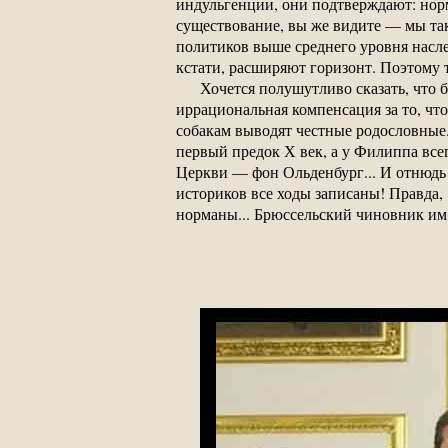
индульгенции, они подтверждают: норм
существование, вы же видите — мы так
политиков выше среднего уровня насл
кстати, расширяют горизонт. Поэтому 
Хочется полушутливо сказать, что 
иррациональная компенсация за то, что
собакам выводят честные родословные.
первый предок Х век, а у Филиппа все
Церкви — фон Ольденбург... И отнюдь 
историков все ходы записаны! Правда, 
норманы... Брюссельский чиновник им 