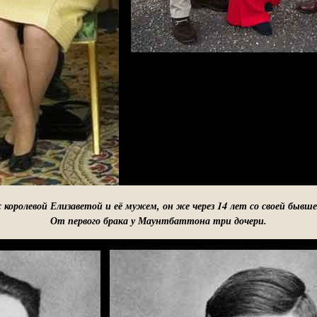
оролевой Елизаветой и её мужем, он же через 14 лет со своей бывш
От первого брака у Маунтбаттона три дочери.