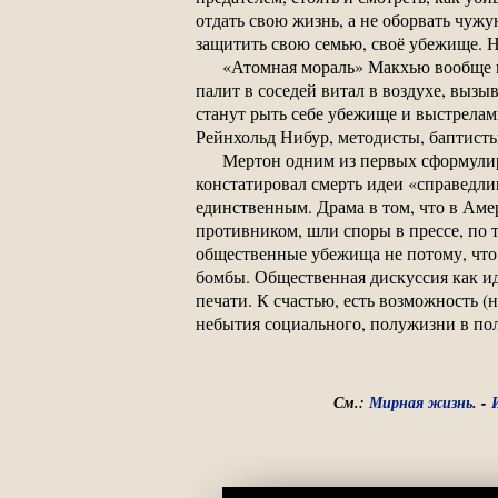
отдать свою жизнь, а не оборвать чужу
защитить свою семью, своё убежище. Н
«Атомная мораль» Макхью вообще в
палит в соседей витал в воздухе, вызы
станут рыть себе убежище и выстрелам
Рейнхольд Нибур, методисты, баптисты
Мертон одним из первых сформулир
констатировал смерть идеи «справедл
единственным. Драма в том, что в Ам
противником, шли споры в прессе, по 
общественные убежища не потому, что
бомбы. Общественная дискуссия как ид
печати. К счастью, есть возможность 
небытия социального, полужизни в пол
См.:
Мирная жизнь
. -