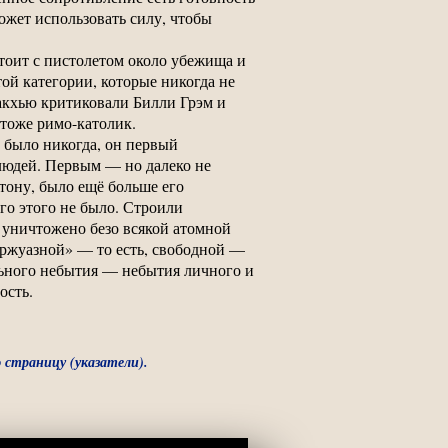
может использовать силу, чтобы
тоит с пистолетом около убежища и
той категории, которые никогда не
Макхью критиковали Билли Грэм и
 тоже римо-католик.
 было никогда, он первый
людей. Первым — но далеко не
тону, было ещё больше его
го этого не было. Строили
 уничтожено безо всякой атомной
уржуазной» — то есть, свободной —
ельного небытия — небытия личного и
ость.
 страницу (указатели).